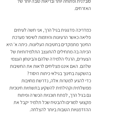
סובלנית ופתוחה יותר ובריאות טובה יותר של 
האזרחים.
כמדריכה פדגוגית בגיל הרך, אני חשה לעיתים 
פליאה כאשר הרעיונות והיוזמות לשיפור מערכת 
החינוך מתמקדים בחטיבות העליונות. כיתה א' היא 
הכיתה בה מתחילים להתעצב התלמידותיות של 
הצעירים, הרגלי הלמידה שלהם והביטחון העצמי 
שלהם. האם איננו מצליחים לראות את החשיבות 
בהשקעה בחינוך בגילאי כיתות היסוד?
כדי להגיע למטרות אלה, נדרשת מחויבות 
ממשלתית וקהילתית להשקיע בתשתיות חינוכיות 
גם בגיל הרך, לפתח תוכניות הכשרה ופיתוח 
מקצועי למורים ולהבטיח שכל תלמיד יקבל את 
ההזדמנויות הטובות ביותר להצלחה.