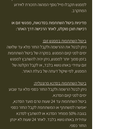
למפגש תקבלו מייל נוסף המהווה תזכורת לאירוע
המתקרב.
מדיניות ביטול השתתפות בסדנאות, מפגשי זום או
רכישת תוכן מוקלט, לאחר הרכישה דרך האתר:
ביטול השתתפות במפגש זום:
ניתן לבטל את ההרשמה ולקבל החזר מלא עד שלושה
ימים לפני קיום המפגש. במקרה של ביטול השתתפות
בזמן סמוך יותר למפגש, ניתן יהיה להשתבץ למפגש
זום עתידי באותו נושא בלבד, או לקבל הקלטה של
המפגש, לפי שיקול דעתה של בעלת האתר.
ביטול השתתפות בסדנא פרונטלית:
ניתן לבטל הרשמה ולקבל החזר כספי מלא עד שבוע
ימים לפני קיום הסדנא.
ביטול השתתפות עד 24 שעות טרם מועד הסדנא,
יאפשרו למשתתף או המשתתפת לקבל החזר כספי
בגובה 50% ממחיר הסדנא או להשתבץ לסדנא
עתידית באותו נושא בלבד. לאחר 24 שעות לא יינתן
החזר כספי.