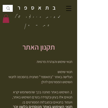
בתאספר
מבית היוצר של
בת - חן
תקנון האתר
תנאי שימוש והצהרת פרטיות
תנאי שימוש
הגלישה באתר "בתאספר" מותנית בהסכמה לתנאי
השימוש המפורטים להלן:
1. השימוש באתר מותנה בכך שהמשתמש יקרא
תנאים אלו בעיון ובקפידה בטרם השימוש באתר,
ויעמוד בתנאים ובמגבלות המפורטים בו.
תנאי השימוש באתר מנוסחים בלשון זכר