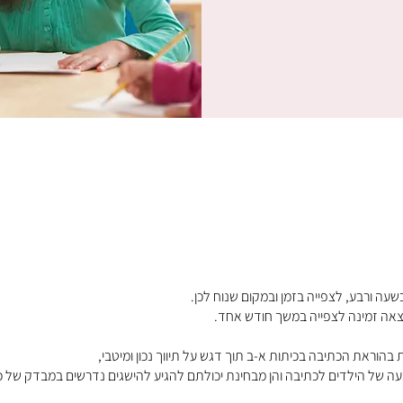
ה של הילדים לכתיבה והן מבחינת יכולתם להגיע להישגים נדרשים במבדק של כי