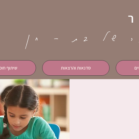
ר של בת - חן
ים
סדנאות והרצאות
שיתוף חומ