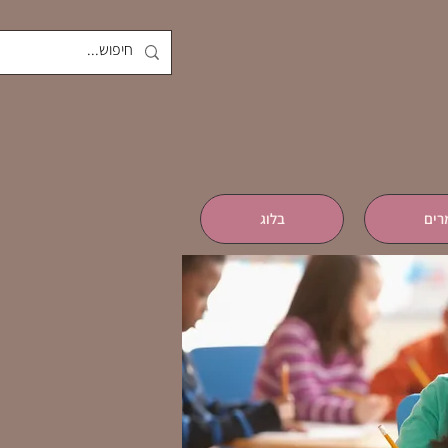
רים
בלוג