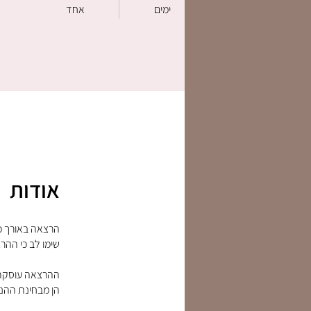
ימים
אחד
אודות
הן מבחינת ההנע