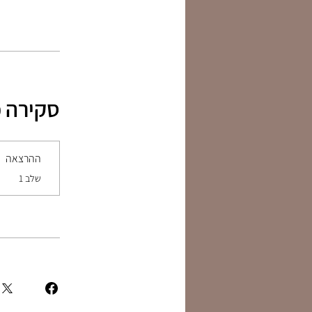
סקירה 
ההרצאה
.
שלב 1