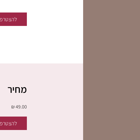
להצטרפו
מחיר
להצטרפו