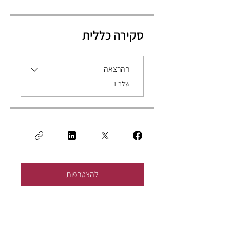
סקירה כללית
ההרצאה
.
שלב 1
להצטרפות