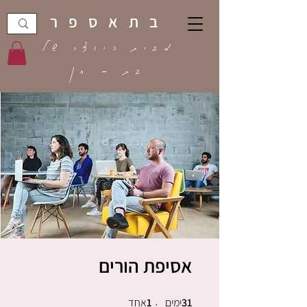
בתאספר
מבית היוצר של
בת - חן
אסיפת הורים
31
ימים
31 ימים
1
אחד
1 אחד