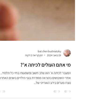
bat chen budniatzky
19 באוג׳ 2024
זמן קריאה 2 דקות
מי אתם העולים לכיתה א'?
המעבר לכיתה א' הוא שלב חשוב ומשמעותי בחיי כל תלמיד.
אחרי השיבושים בהוראה מסודרת בגני הילדים בשנים האחרונ
נוצרו פערים בידע האורייני של...